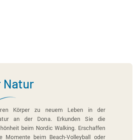
r Natur
hren Körper zu neuem Leben in der
atur an der Dona. Erkunden Sie die
chönheit beim Nordic Walking. Erschaffen
he Momente beim Beach-Volleyball oder