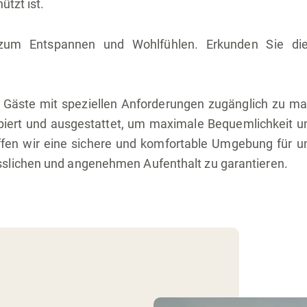
ützt ist.
 zum Entspannen und Wohlfühlen. Erkunden Sie d
für Gäste mit speziellen Anforderungen zugänglich zu 
piert und ausgestattet, um maximale Bequemlichkeit u
fen wir eine sichere und komfortable Umgebung für uns
sslichen und angenehmen Aufenthalt zu garantieren.