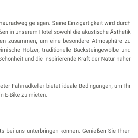
auradweg gelegen. Seine Einzigartigkeit wird durch
eßen in unserem Hotel sowohl die akustische Ästhetik
ssaden zusammen, um eine besondere Atmosphäre zu
imische Hölzer, traditionelle Backsteingewölbe und
chönheit und die inspirierende Kraft der Natur näher
r Fahrradkeller bietet ideale Bedingungen, um Ihr
in E-Bike zu mieten.
ts bei uns unterbringen können. Genießen Sie Ihren