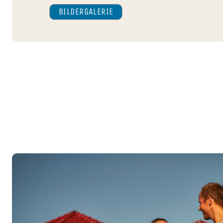
BILDER­GALERIE