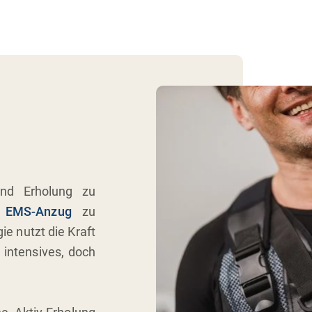
und Erholung zu
n
EMS-Anzug
zu
ie nutzt die Kraft
 intensives, doch