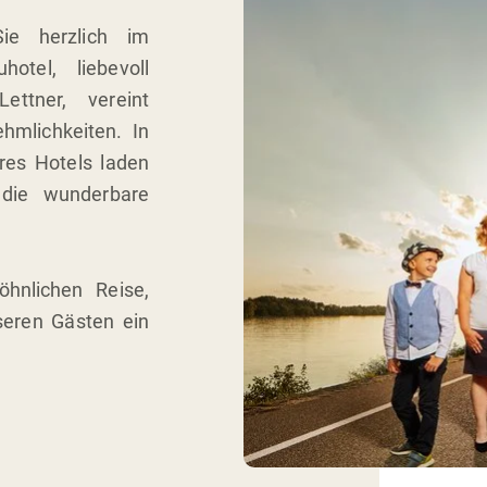
Sie herzlich im
otel, liebevoll
ttner, vereint
hmlichkeiten. In
res Hotels laden
 die wunderbare
hnlichen Reise,
eren Gästen ein