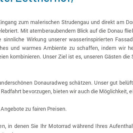
Eingang zum malerischen Strudengau und direkt am Don
zelebriert. Mit atemberaubendem Blick auf die Donau fli
ie sinnliche Wirkung unserer wasserinspirierten Fa
sches und warmes Ambiente zu schaffen, indem wir he
 kombinieren. Unser Ziel ist es, unseren Gästen die S
derschönen Donauradweg schätzen. Unser gut belüftete
Radfahrt bevorzugen, bieten wir auch die Möglichkeit, e
Angebote zu fairen Preisen.
en, in denen Sie Ihr Motorrad während Ihres Aufenthal