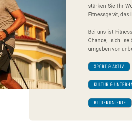
stärken Sie Ihr W
Fitnessgerät, das 
Bei uns ist Fitnes
Chance, sich se
umgeben von unbe
SPORT & AKTIV
KULTUR & UNTERH
BILDER­GALERIE