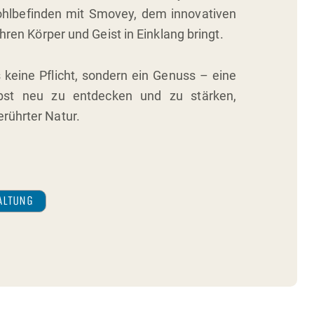
ohlbefinden mit Smovey, dem innovativen
Ihren Körper und Geist in Einklang bringt.
s keine Pflicht, sondern ein Genuss – eine
lbst neu zu entdecken und zu stärken,
rührter Natur.
ALTUNG