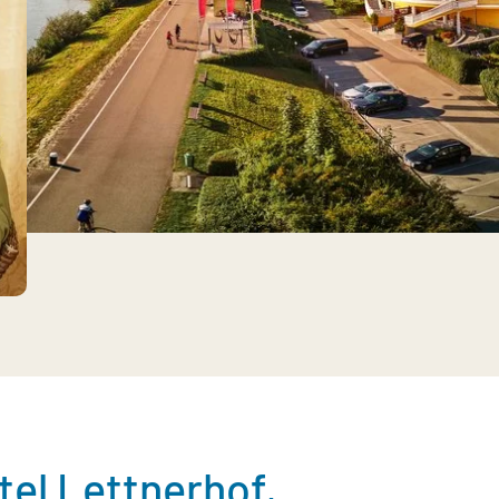
el Lettnerhof,