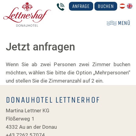
ANFRAGE
BUCHEN
MENÜ
Jetzt anfragen
Wenn Sie ab zwei Personen zwei Zimmer buchen
möchten, wählen Sie bitte die Option „Mehrpersonen“
und stellen Sie die Zimmeranzahl auf 2 ein.
DONAUHOTEL LETTNERHOF
Martina Lettner KG
Flößerweg 1
4332 Au an der Donau
+43 7262 57074