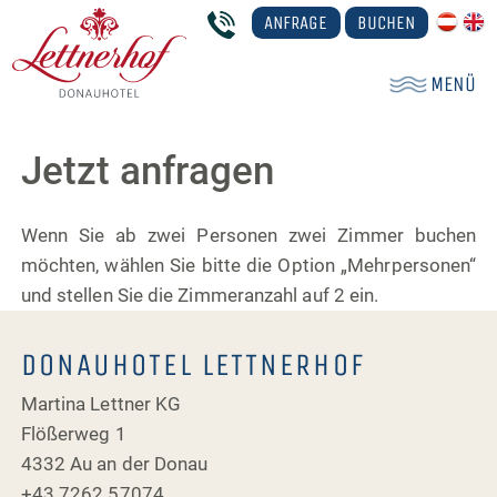
ANFRAGE
BUCHEN
MENÜ
Jetzt anfragen
Wenn Sie ab zwei Personen zwei Zimmer buchen
möchten, wählen Sie bitte die Option „Mehrpersonen“
und stellen Sie die Zimmeranzahl auf 2 ein.
DONAUHOTEL LETTNERHOF
Martina Lettner KG
Flößerweg 1
4332 Au an der Donau
+43 7262 57074